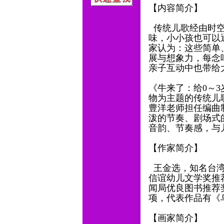
【内容简介】
传统儿歌经由时空
味，小小孩也可以
家认为：这些简单
展与想象力，每念
亲子互动中也带给
《牛来了：给0～
物为主题的传统儿歌
豊洋老师担任编曲
泼的节奏、剧场式
音韵、节奏感，与
【作家简介】
王金选，知名台湾
信谊幼儿文学奖推
闻局优良图书推荐
项，代表作品有《
【画家简介】