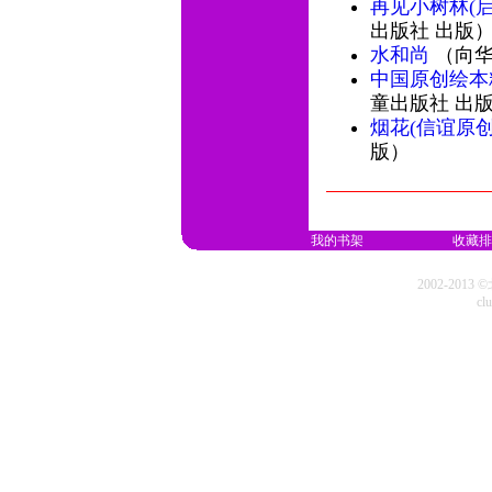
再见小树林(
出版社 出版
水和尚
（向华
中国原创绘本
童出版社 出
烟花(信谊原
版）
我的书架
收藏排
2002-20
cl