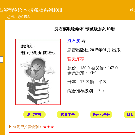
购
石溪动物绘本·珍藏版系列10册
总点击数945次
沈石溪动物绘本·珍藏版系列10册
沈石溪
著
新蕾出版社 2015年01月 出版
暂无库存
原价：180.0 会员价：162.0
会员折扣：90%
开本：12 装帧：平装
综合推荐级别： 3.0
红泥巴推荐级别：
★★★