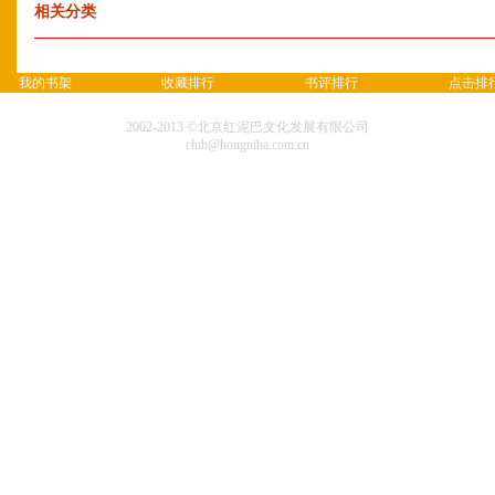
相关分类
我的书架
收藏排行
书评排行
点击排
2002-2013 ©北京红泥巴文化发展有限公司
club@hongniba.com.cn