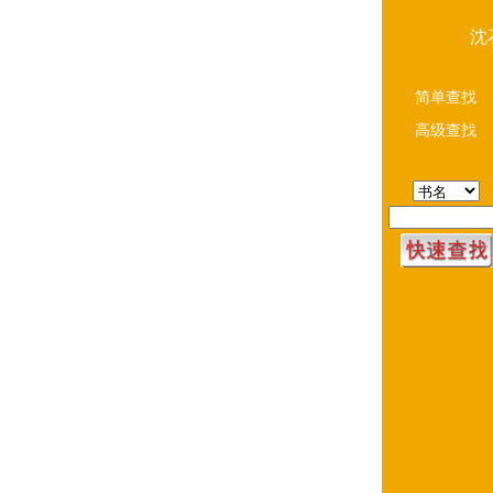
沈
简单查找
高级查找