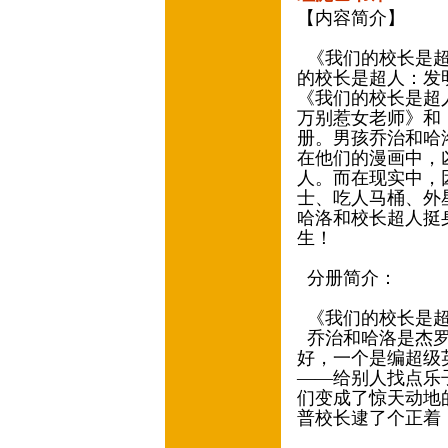
【内容简介】
《我们的校长是超
的校长是超人：发
《我们的校长是超
万别惹女老师》和
册。男孩乔治和哈
在他们的漫画中，
人。而在现实中，
士、吃人马桶、外
哈洛和校长超人挺
生！
分册简介：
《我们的校长是
乔治和哈洛是杰罗
好，一个是编超级
——给别人找点乐
们变成了惊天动地
普校长逮了个正着