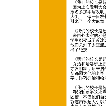
《我们的校长是
因为上次发明大会
报名参加本届发明
大奖——做一日校
引来了一个大麻烦
《我们的校长是
来自外太空的邪恶
学生都变成了冷冰
他们关到了太空船
出了绝技……
《我们的校长是
乔治和哈洛班上新
才发明家，后来居
切都因为他的名字
字，碰巧乔治和哈
《我们的校长是超
乔治和哈洛这次竟
团糟，不仅他们自
就连内裤超人引以