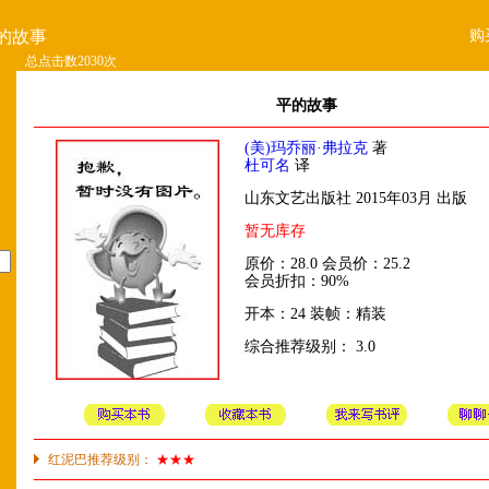
购
的故事
总点击数2030次
平的故事
(美)玛乔丽·弗拉克
著
杜可名
译
山东文艺出版社 2015年03月 出版
暂无库存
原价：28.0 会员价：25.2
会员折扣：90%
开本：24 装帧：精装
综合推荐级别： 3.0
红泥巴推荐级别：
★★★