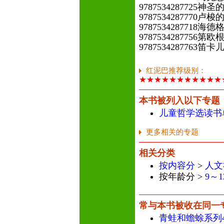
9787534287725
9787534287770卢
9787534287718
9787534287756
9787534287763
红泥巴推荐级别：
★★★★★★★★★★★
本书被列入以下专题
儿童哲学选读书
更多相关的专题
相关分类
按内容分
>
人文
按年龄分 >
9～1
常与本书被收在同一
青蛙和蟾蜍系列4