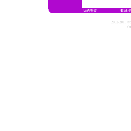
我的书架
收藏排
2002-20
cl