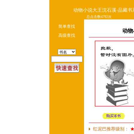
动物小说大王沈石溪·品藏书系
总点击数4792次
简单查找
动物
高级查找
红泥巴推荐级别：