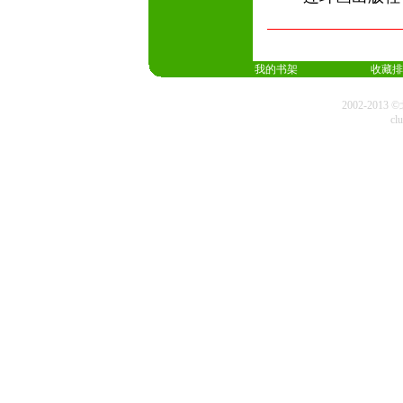
我的书架
收藏排
2002-20
cl