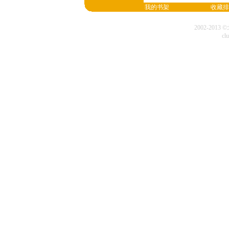
我的书架
收藏排
2002-20
cl