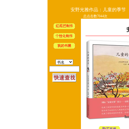
安野光雅作品：儿童的季节
总点击数7044次