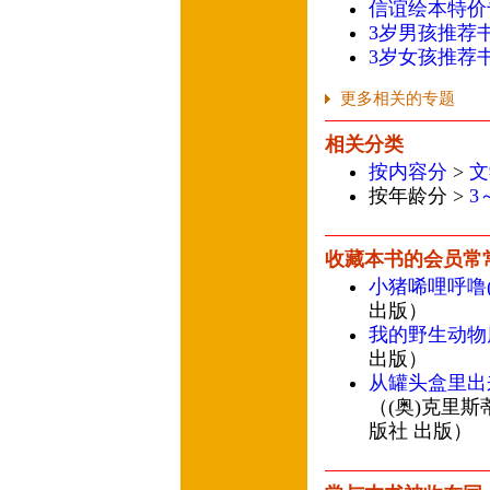
信谊绘本特价
3岁男孩推荐
3岁女孩推荐
更多相关的专题
相关分类
按内容分
>
文
按年龄分 >
3
收藏本书的会员常
小猪唏哩呼噜
出版）
我的野生动物
出版）
从罐头盒里出
（(奥)克里斯
版社 出版）