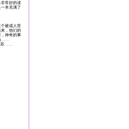
是非常好的读
是一本充满了
个被成人世
后来，他们的
聚，神奇的事
动……
复苏……