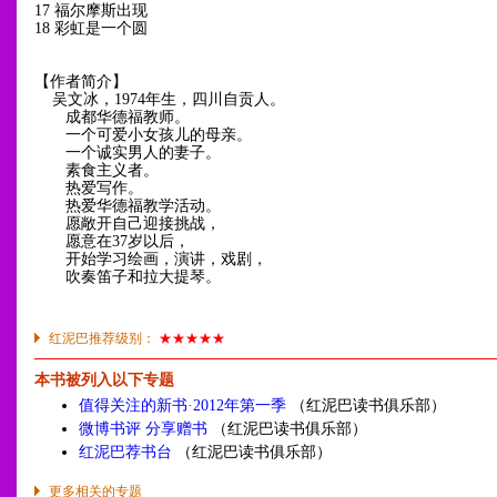
17 福尔摩斯出现
18 彩虹是一个圆
【作者简介】
吴文冰，1974年生，四川自贡人。
成都华德福教师。
一个可爱小女孩儿的母亲。
一个诚实男人的妻子。
素食主义者。
热爱写作。
热爱华德福教学活动。
愿敞开自己迎接挑战，
愿意在37岁以后，
开始学习绘画，演讲，戏剧，
吹奏笛子和拉大提琴。
红泥巴推荐级别：
★★★★★
本书被列入以下专题
值得关注的新书·2012年第一季
（红泥巴读书俱乐部）
微博书评 分享赠书
（红泥巴读书俱乐部）
红泥巴荐书台
（红泥巴读书俱乐部）
更多相关的专题