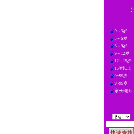
【
0～3岁
3～6岁
6～9岁
9～12岁
12～15岁
15岁以上
0~99岁
9~99岁
家长/老师