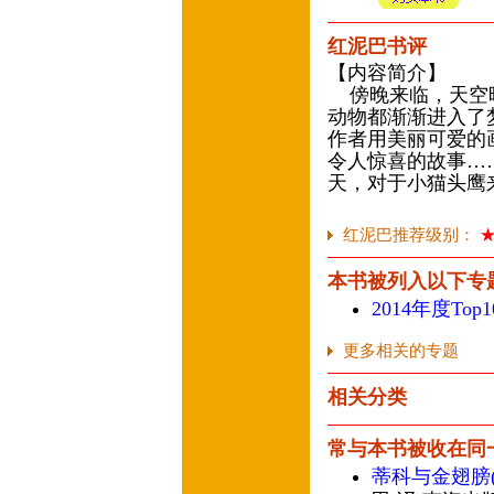
红泥巴书评
【内容简介】
傍晚来临，天空暗
动物都渐渐进入了
作者用美丽可爱的
令人惊喜的故事…
天，对于小猫头鹰
红泥巴推荐级别：
本书被列入以下专
2014年度To
更多相关的专题
相关分类
常与本书被收在同
蒂科与金翅膀