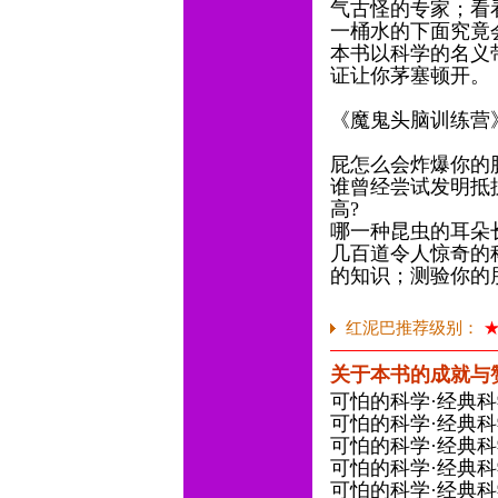
气古怪的专家；看
一桶水的下面究竟
本书以科学的名义
证让你茅塞顿开。
《魔鬼头脑训练营
屁怎么会炸爆你的
谁曾经尝试发明抵
高?
哪一种昆虫的耳朵
几百道令人惊奇的
的知识；测验你的
红泥巴推荐级别：
关于本书的成就与
可怕的科学·经典科学系
可怕的科学·经典科学系
可怕的科学·经典科学系
可怕的科学·经典科学系
可怕的科学·经典科学