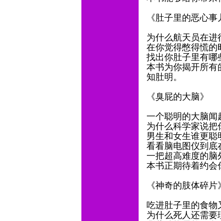
《肚子里的恶心事
为什么航天员在进
在你觉得憋得慌的
找出你肚子里有哪
本书为你揭开所有
知肚明。
《臭屁的大脑》
一个聪明的大脑闻
为什么科学家说把
男生和女生谁更聪
看看脑电图仪到底
一把超高难度的脑
本书正期待着约会
《神奇的肢体碎片
吃进肚子里的食物
为什么死人还需要