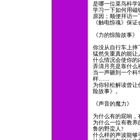
是哪一位菜鸟科学
学习一下如何用磁
原因；顺便拜访一
《触电惊魂》保证
《力的惊险故事》
你没从自行车上摔
猛然失重真的能让
什么情况会使你的
弄清月亮是靠什么
当一声砸到一个科
样……
为你轻松解读曾让
险故事》。
《声音的魔力》
为什么有的屁响，
为什么一位有教养
鲁的野蛮人?
什么样的声波能够