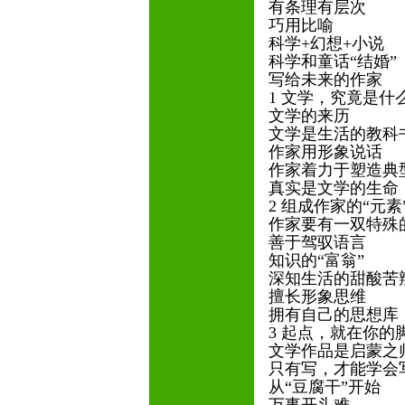
有条理有层次
巧用比喻
科学+幻想+小说
科学和童话“结婚”
写给未来的作家
1 文学，究竟是什
文学的来历
文学是生活的教科
作家用形象说话
作家着力于塑造典
真实是文学的生命
2 组成作家的“元素
作家要有一双特殊
善于驾驭语言
知识的“富翁”
深知生活的甜酸苦
擅长形象思维
拥有自己的思想库
3 起点，就在你的
文学作品是启蒙之
只有写，才能学会
从“豆腐干”开始