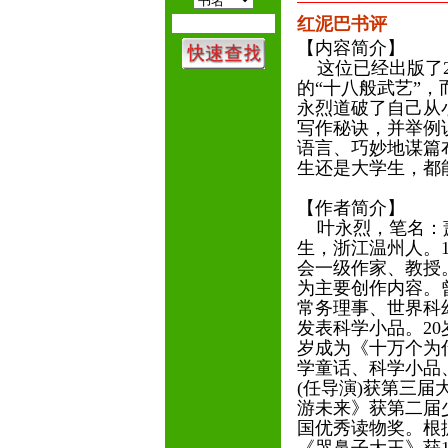
红泥巴书评
【内容简介】
这位已经出版了20
的“十八般武艺”
永烈道破了自己从
写作秘诀，并举例
语言、巧妙地谋篇
生还是大学生，都
【作者简介】
叶永烈，笔名：萧通
生，浙江温州人。1
会一级作家、教授
为主要创作内容。
常务理事、世界科幻
发表科学小品。20
岁成为《十万个为
学童话、科学小品、
(任导演)获第三届
游未来》获第二届
国优秀读物奖。根