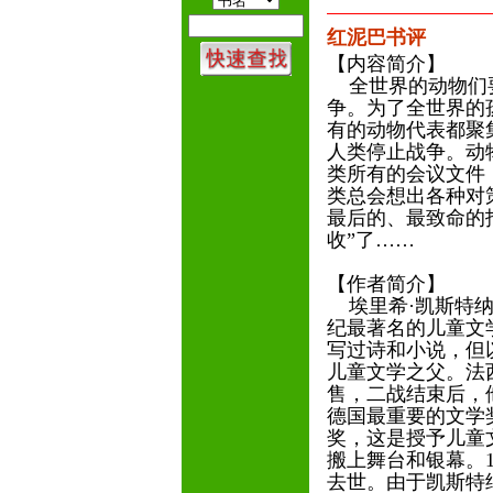
红泥巴书评
【内容简介】
全世界的动物们要
争。为了全世界的
有的动物代表都聚
人类停止战争。动
类所有的会议文件
类总会想出各种对
最后的、最致命的
收”了……
【作者简介】
埃里希·凯斯特纳(Eri
纪最著名的儿童文
写过诗和小说，但
儿童文学之父。法
售，二战结束后，他
德国最重要的文学奖
奖，这是授予儿童
搬上舞台和银幕。1
去世。由于凯斯特