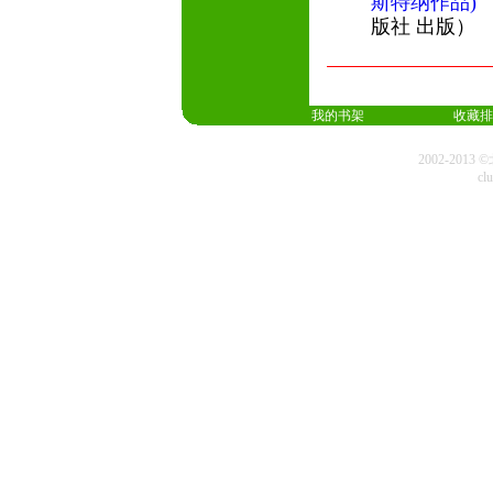
斯特纳作品)
（
版社 出版）
我的书架
收藏排
2002-20
cl