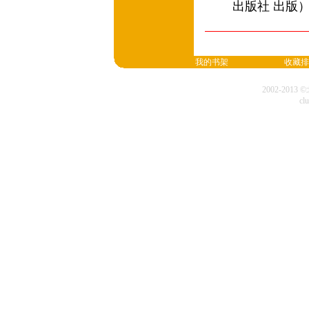
出版社 出版
我的书架
收藏排
2002-20
cl