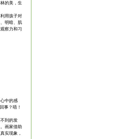
森林的美，生
利用孩子对
型、明暗、肌
的观察力和习
心中的感
么回事？唔！
不到的发
界。画家借助
自真实现象，