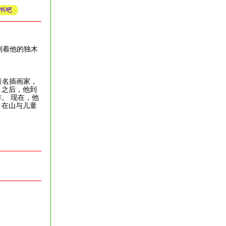
划着他的独木
！
国著名插画家，
。之后，他到
。 现在，他
，在山与儿童