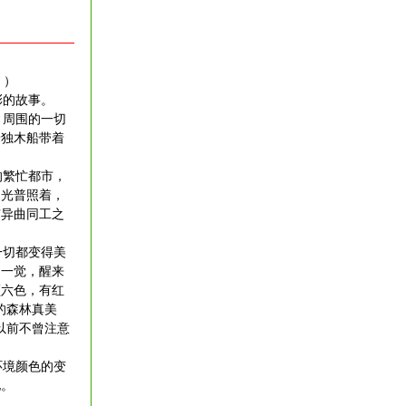
 ）
彩的故事。
，周围的一切
着独木船带着
的繁忙都市，
阳光普照着，
有异曲同工之
一切都变得美
了一觉，醒来
颜六色，有红
的森林真美
以前不曾注意
环境颜色的变
化。