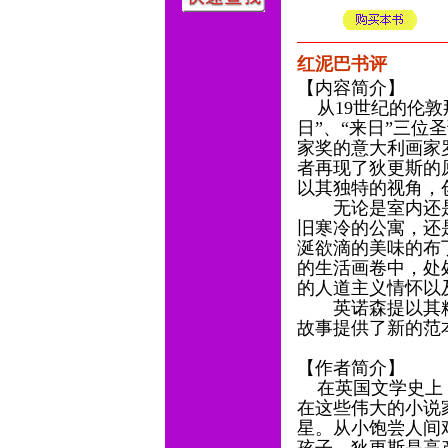
红泥巴书评
【内容简介】
从19世纪的伦敦
日”、“来日”三
家奖的意大利画家
者再现了狄更斯的
以其独特的视角，
无论是室内还是
旧寒冷的公寓，还
涎欲滴的美味的布
的生活画卷中，处
的人道主义情怀以
英诺森提以其精
故事提供了新的范
【作者简介】
在英国文学史上，
在这些伟大的小说
星。从小饱尝人间