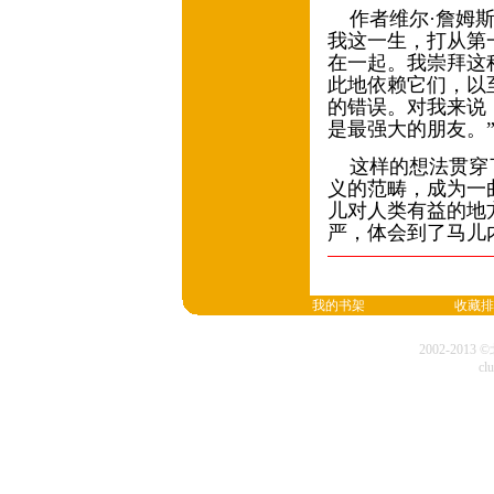
作者维尔·詹姆斯
我这一生，打从第
在一起。我崇拜这
此地依赖它们，以
的错误。对我来说
是最强大的朋友。
这样的想法贯穿了
义的范畴，成为一
儿对人类有益的地
严，体会到了马儿
我的书架
收藏排
2002-20
cl