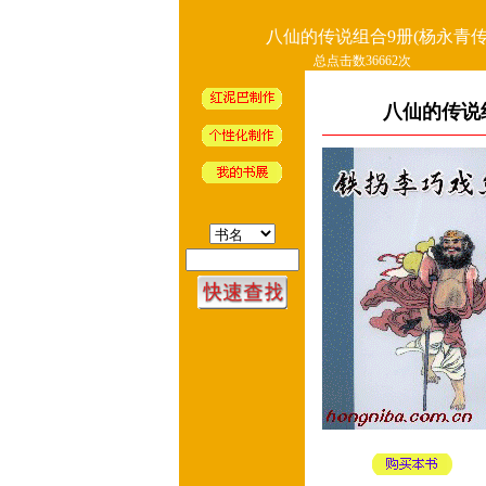
八仙的传说组合9册(杨永青传
总点击数36662次
八仙的传说