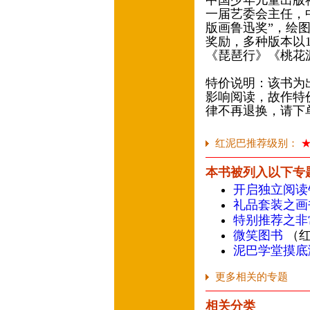
中国少年儿童出版
一届艺委会主任，
版画鲁迅奖”，绘
奖励，多种版本以
《琵琶行》《桃花
特价说明：该书为
影响阅读，故作特
律不再退换，请下
红泥巴推荐级别：
本书被列入以下专
开启独立阅读
礼品套装之画
特别推荐之非
微笑图书
（红
泥巴学堂摸底
更多相关的专题
相关分类