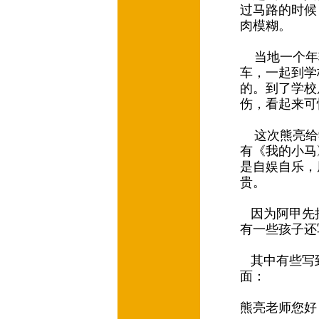
过马路的时候
肉模糊。
当地一个年
车，一起到学
的。到了学校
伤，看起来可
这次熊亮给学
有《我的小马
是自娱自乐，
贵。
因为阿甲先
有一些孩子还
其中有些写
面：
熊亮老师您