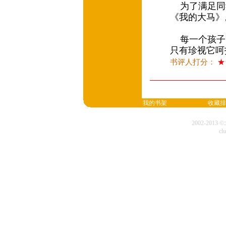
为了满足同
《我的大马
每一个孩子
只有珍视它呵
书评人打分：
★
我的书架
收藏排
2002-20
cl