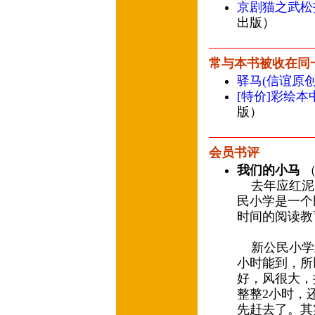
京剧猫之武松
出版）
常与本书被收在同
驿马(信谊原
[特价]彩绘本
版）
会员书评
我们的小马
（
去年应红泥
民小学是一个
时间的阅读
新公民小学里
小时能到，所
好，风很大，
整整2小时，
先赶去了。其