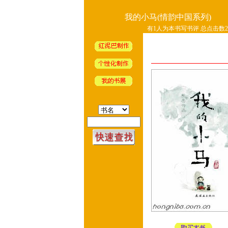
我的小马(情韵中国系列)
有1人为本书写书评 总点击数25