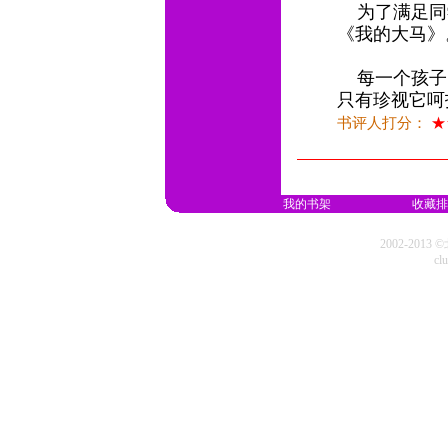
为了满足同
《我的大马
每一个孩子
只有珍视它呵
书评人打分：
★
我的书架
收藏排
2002-20
cl