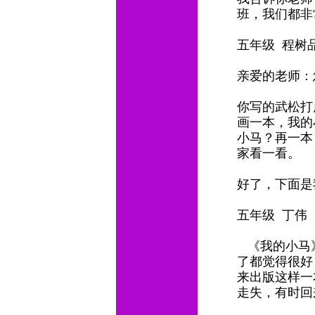
班，我们都非
五年级 程树
亲爱的老师
你写的武松打
画一本，我的
小马？再一本
家看一看。
好了，下面是
五年级 丁伟
《我的小马
了都觉得很好
来出版这样一
走失，有时