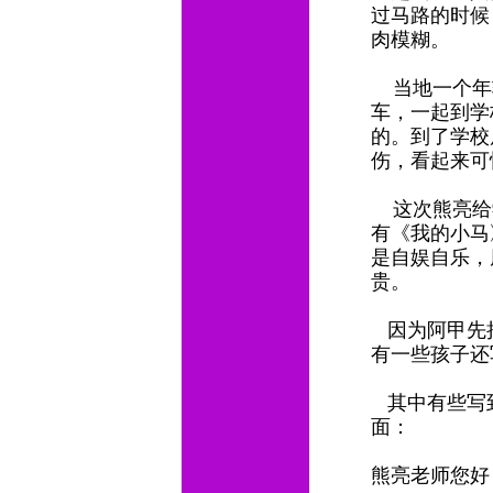
过马路的时候
肉模糊。
当地一个年
车，一起到学
的。到了学校
伤，看起来可
这次熊亮给学
有《我的小马
是自娱自乐，
贵。
因为阿甲先
有一些孩子还
其中有些写
面：
熊亮老师您