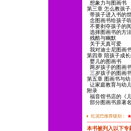
想象力与图画书
第三章 怎么教孩
带孩子进入书的
念图画书给孩子
不要剥夺孩子的
选择图画书的方
残酷与幽默
关于天真可爱
我对迪士尼图画
第四章 陪孩子成
婴儿的图画书
两岁孩子的图画
三岁孩子的图画
第五章 图画书与
让家庭教育与幼
附录
福音馆书店的《儿
部分图画书原著名
红泥巴推荐级别：
本书被列入以下专