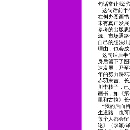
句话常让我浮
这句话前半句
在创办图画书
未有真正发展
参考的出版思
源、市场通路
自己的想法出
理由，也会成
这句话后半
身后留下了图
速发展，乃至
年的努力耕耘
赤羽末吉、长
川李枝子，已
画书，如《第
里和古拉》长
“我的后面留
生道路，也可
每个人都会留
论》（季颖/