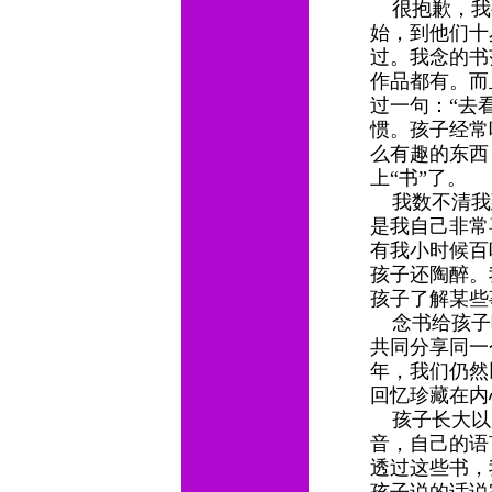
很抱歉，我
始，到他们十
过。我念的书
作品都有。而
过一句：“去
惯。孩子经常
么有趣的东西
上“书”了。
我数不清我
是我自己非常
有我小时候百
孩子还陶醉。
孩子了解某些
念书给孩子
共同分享同一
年，我们仍然
回忆珍藏在
孩子长大以
音，自己的语
透过这些书，