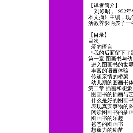
【译者简介】
刘涤昭，1952
本文摘》主编，现
活教养影响孩子一
【目录】
目次
爱的语言
“我的后面留下了路
第一章 图画书与
进入图画书的世
丰富的语言体验
传递亲情的桥梁
幼儿期的图画书
第二章 插画和想
图画书的插画与
什么是好的图画
表现真实事物的
阅读图画书的插
图画书的乐趣
爸爸的图画书
想象力的幼苗