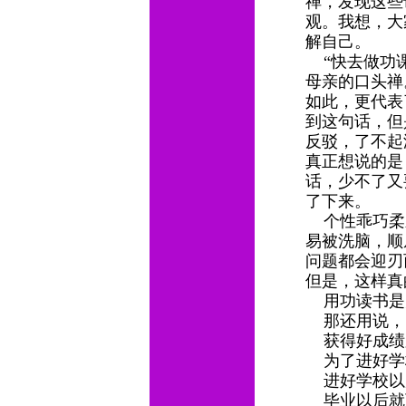
禅，发现这些
观。我想，大
解自己。
“快去做功课
母亲的口头禅
如此，更代表
到这句话，但
反驳，了不起
真正想说的是
话，少不了又
了下来。
个性乖巧柔
易被洗脑，顺
问题都会迎刃
但是，这样
用功读书是
那还用说，
获得好成绩
为了进好学
进好学校以
毕业以后就