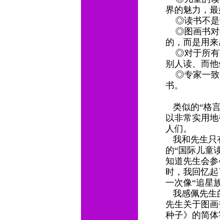
界的魅力，最
◎读书不是
◎图画书对幼
的，而是用来
◎对于所有
别人读、而他
◎专家一致
书。
类似的“格言
以非常实用地
人们。
我和先生只有
的“国际儿童读
知道先生会参
时，我回忆起
一次像“追星
我感佩先生
先生关于图画
种子》的简体