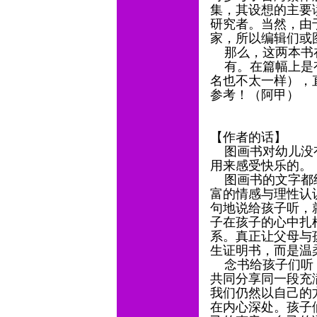
集，其设想的主要
研究者。当然，由
家，所以编辑们或
那么，这两本书
有。在篇幅上是有
名也不太一样），
参考！（阿甲）
【作者的话】
图画书对幼儿没有
用来感受快乐的。
图画书的文字都经
富的情感与理性认
句地说给孩子听，
子在孩子的心中扎
系。真正让父母与
生证明书，而是温
念书给孩子们听，
共同分享同一段充
我们仍然以自己的
在内心深处。孩子