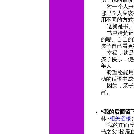
孩子说的话
对一个人来
哪里？人应该
用不同的方
这就是书
书里清楚记
的嘴、自己的
孩子自己看
幸福，就是
孩子快乐，使
年人。
盼望您能用
动的话语中
因为，亲子
富。
“我的后面留
林 ·
相关链接
“我的前面没
书之父”松居