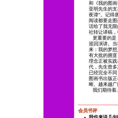
和《我的图画
亚明先生的支
夜谭”。记得
阅读都要走图
话给了我无限
社转让译稿，
更重要的是，
巡回演讲。当
来：我的梦想
有大批的拥趸
理念正被实践
代，先生曾多
已经完全不同
图画书出版正
晰、越来越
我们期待着
会员书评
我也来说几句