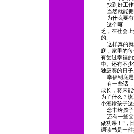
找到好工作
当然就能拥
为什么要有
这个嘛……
乏，在社会上
的。
这样真的就
庭，家里的每
有尝过幸福的
中。还有不少
独寂寞的日
幸福到底是
有一些话，
成长，将来能
为了什么？该
小灌输孩子这
念书给孩子
还有一些父母
做功课！”，
调读书是一