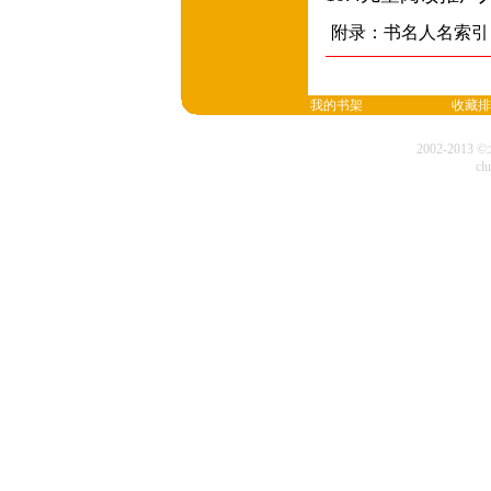
附录：书名人名索引
我的书架
收藏排
2002-20
cl