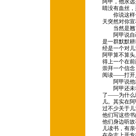
阿甲，他永远
睛没有血丝，
你说这样一个
天突然对你宣
当然是翘
阿甲说自己
是一群默默耕
经是一个对儿
阿甲算不算头
得上一个在前
崇拜一个信念
阅读——打开
阿甲说他就
阿甲还未动
了——为什么
儿。其实在阿
过不少关于儿
他们写这些书
他们身边听故
儿读书，有亲
在杂志上开专