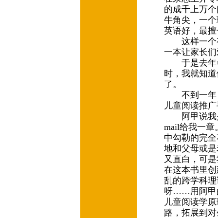
的成千上万个
牛角尖，一个
英语好，最擅
这样一个有
一本让家长们
于是去年冬
时，我就知道
了。
不到一年，
儿童阅读推广
阿甲说我是
mail给我
中勾勒的完全
地和父母或是
又直白，可是
在这本书里创
乱的跨学科理
呀……用阿甲
儿童阅读学原
路，拓展到对