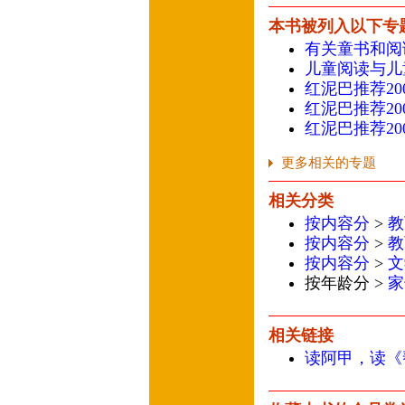
本书被列入以下专
有关童书和阅
儿童阅读与儿
红泥巴推荐20
红泥巴推荐20
红泥巴推荐20
更多相关的专题
相关分类
按内容分
>
教
按内容分
>
教
按内容分
>
文
按年龄分 >
家
相关链接
读阿甲，读《