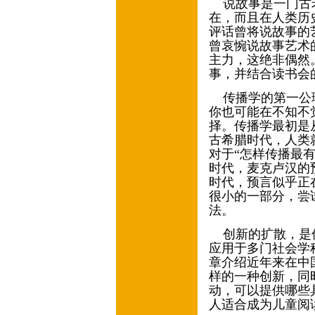
说故事是一门古
在，而且在人类历
评话曾将说故事的
曾哀惋说故事艺术
主力，这绝非偶然
事，并结合读书会
传播学的第一公
你也可能在不知不
择。传播学最初是
古希腊时代，人类
对于“怎样传播最
时代，麦克卢汉的
时代，预言似乎正
很小的一部分，尝
法。
创新的扩散，是
应用于多门社会学
章介绍近年来在中
样的一种创新，同
动，可以提供哪些
人适合成为儿童阅