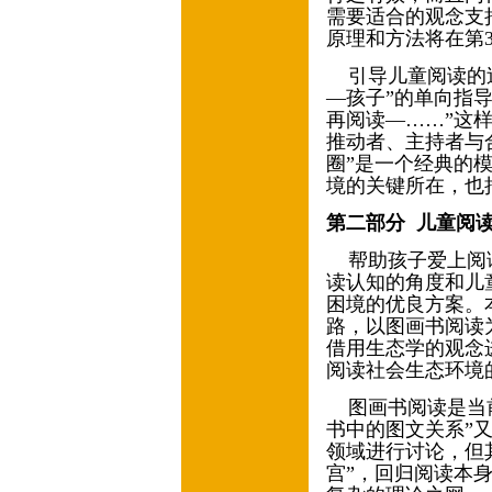
需要适合的观念支
原理和方法将在第
引导儿童阅读的
—孩子”的单向指
再阅读—……”这
推动者、主持者与
圈”是一个经典的
境的关键所在，也
第二部分
儿童阅
帮助孩子爱上阅
读认知的角度和儿
困境的优良方案。
路，以图画书阅读
借用生态学的观念
阅读社会生态环境
图画书阅读是当
书中的图文关系”
领域进行讨论，但
宫”，回归阅读本