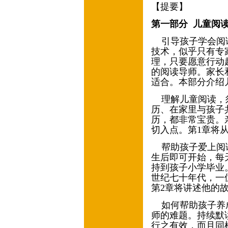
【提要】
第一部分
儿童阅
引导孩子学会阅
技术，似乎只有专
理，只要愿意行动
的阅读导师。家长
适合。本部分介绍
理解儿童阅读，
历、在家里与孩子
历，都非常宝贵。
切入点。第
1
章将
帮助孩子爱上阅
生后即可开始，每
持到孩子小学毕业
世纪七十年代，一
第
2
章将讲述他的
如何帮助孩子养
师的难题。持续默
行之有效，而且同