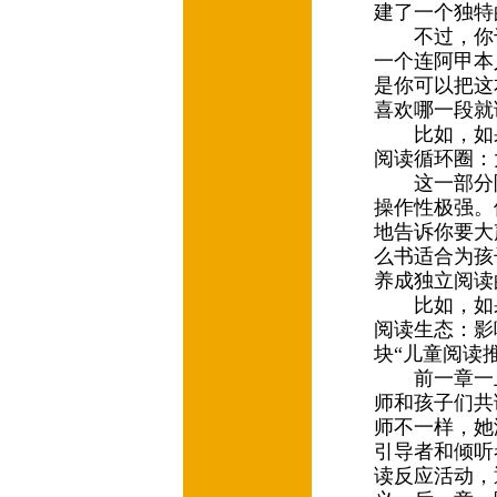
建了一个独特
不过，你千
一个连阿甲本
是你可以把这
喜欢哪一段就
比如，如果
阅读循环圈：
这一部分阿
操作性极强。
地告诉你要大
么书适合为孩
养成独立阅读
比如，如果
阅读生态：影
块“儿童阅读
前一章一上
师和孩子们共
师不一样，她
引导者和倾听
读反应活动，