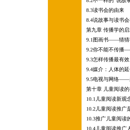
8.2
不一样的“说故事
8.3
读书会的由来
8.4
说故事与读书会
第九章
传播学的启
9.1
图画书——猜猜
9.2
你不能不传播—
9.3
怎样传播最有效
9.4
媒介：人体的延
9.5
电视与网络——
第十章
儿童阅读的
10.1
儿童阅读新观
10.2
儿童阅读推广
10.3
推广儿童阅读
10.4
儿童阅读推广