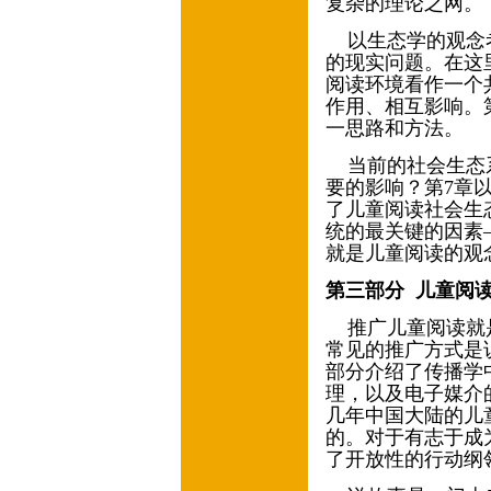
复杂的理论之网。
以生态学的观念
的现实问题。在这
阅读环境看作一个共
作用、相互影响。
一思路和方法。
当前的社会生态
要的影响？第
7
章
了儿童阅读社会生
统的最关键的因素
就是儿童阅读的观
第三部分
儿童阅
推广儿童阅读就
常见的推广方式是
部分介绍了传播学
理，以及电子媒介
几年中国大陆的儿
的。对于有志于成
了开放性的行动纲