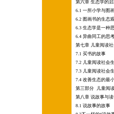
第六章
生态学的启
6.1
一所小学与图
6.2
图画书的生态
6.3
生态学是一种
6.4
异曲同工的思
第七章
儿童阅读社
7.1
买书的故事
7.2
儿童阅读社会
7.3
儿童阅读社会
7.4
改善生态的最
第三部分
儿童阅
第八章
说故事与读
8.1
说故事的故事