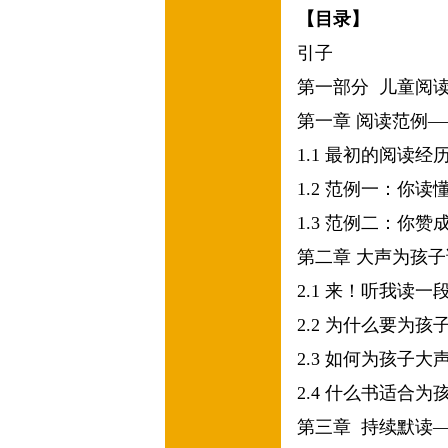
【目录】
引子
第一部分
儿童阅
第一章
阅读范例—
1.1
最初的阅读经
1.2
范例一：你读
1.3
范例二：你赞
第二章
大声为孩子
2.1
来！听我读一
2.2
为什么要为孩
2.3
如何为孩子大
2.4
什么书适合为
第三章
持续默读