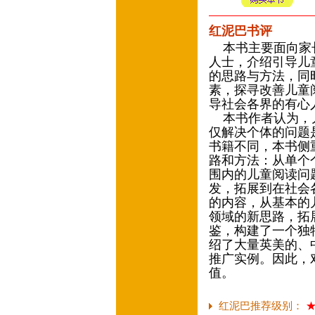
红泥巴书评
本书主要面向家长
人士，介绍引导儿
的思路与方法，同
素，探寻改善儿童
导社会各界的有心
本书作者认为，儿
仅解决个体的问题
书籍不同，本书侧
路和方法：从单个
围内的儿童阅读问
发，拓展到在社会
的内容，从基本的
领域的新思路，拓
鉴，构建了一个独
绍了大量英美的、
推广实例。因此，
值。
红泥巴推荐级别：