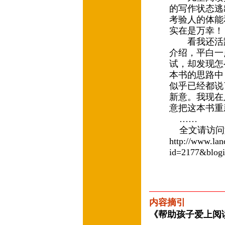
的写作状态逃
考验人的体能
实在是万幸
看我还活蹦
介绍，平白一
试，却发现怎
本书的思路中
似乎已经都说
新意。我现在
意把这本书重
……
全文请访问
http://www.la
id=2177&blog
内容摘引
《帮助孩子爱上阅