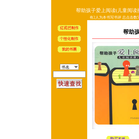
帮助孩子爱上阅读(儿童阅读
有2人为本书写书评 总点击数51
帮助孩