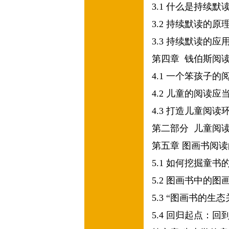
3.1
什么是持续默
3.2
持续默读的原
3.3
持续默读的应
第四章
钱伯斯阅
4.1
一个笨孩子的
4.2
儿童的阅读应
4.3
打造儿童阅读
第二部分
儿童阅
第五章
图画书阅读
5.1
如何挖掘童书
5.2
图画书中的图
5.3
“图画书的生态
5.4
回归起点：回