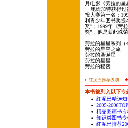
月电影《劳拉的星
鲍姆加特获得过很
报大赛第一名；19
利青少年图书奖提名
奖”；1999年《
奖”，他是获此殊
劳拉的星星系列（
劳拉的星空之旅
劳拉的圣诞星
劳拉的星星
劳拉的秘密
红泥巴推荐级别：
本书被列入以下专
红泥巴精选知
2005-2008
精品图画书专
知识类图书专
红泥巴推荐20