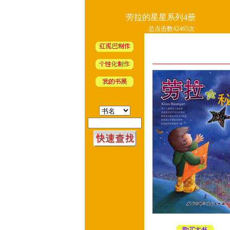
劳拉的星星系列4册
总点击数42465次