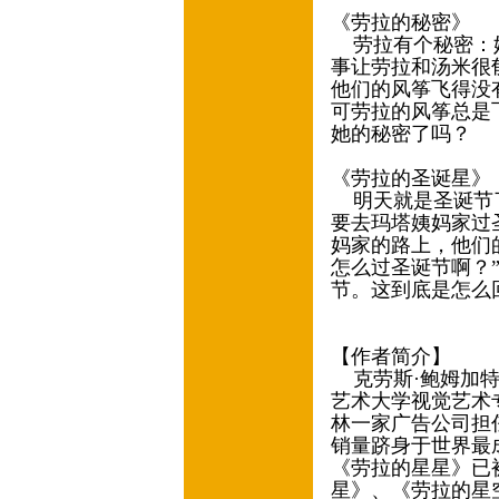
《劳拉的秘密》
劳拉有个秘密：她
事让劳拉和汤米很
他们的风筝飞得没
可劳拉的风筝总是
她的秘密了吗？
《劳拉的圣诞星》
明天就是圣诞节了
要去玛塔姨妈家过
妈家的路上，他们
怎么过圣诞节啊？
节。这到底是怎么
【作者简介】
克劳斯·鲍姆加特（Kl
艺术大学视觉艺术
林一家广告公司担
销量跻身于世界最
《劳拉的星星》已
星》、《劳拉的星空