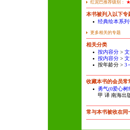
红泥巴推荐级别：
本书被列入以下专
经典绘本系列
更多相关的专题
相关分类
按内容分
>
文
按内容分
>
文
按年龄分 >
3
收藏本书的会员常
勇气(0爱心树
甲 译 南海出
常与本书被收在同