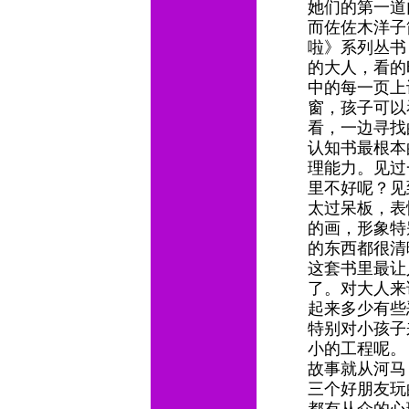
她们的第一
而佐佐木洋子
啦》系列丛书
的大人，看的
中的每一页上
窗，孩子可以
看，一边寻找
认知书最根本
理能力。见过
里不好呢？见
太过呆板，表
的画，形象特
的东西都很清
这套书里最让
了。对大人来
起来多少有些
特别对小孩子
小的工程呢
故事就从河马
三个好朋友玩