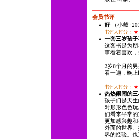
会员书评
好
（小戴 ·20
书评人打分：
★
一套三岁孩子
这套书是为朋
事看着喜欢，
2岁8个月的
看一遍，晚上
书评人打分：
★
热热闹闹的三
孩子们是天生
对形形色色玩
们看来平常的
更加感兴趣和
外面的世界。
界的经验。也