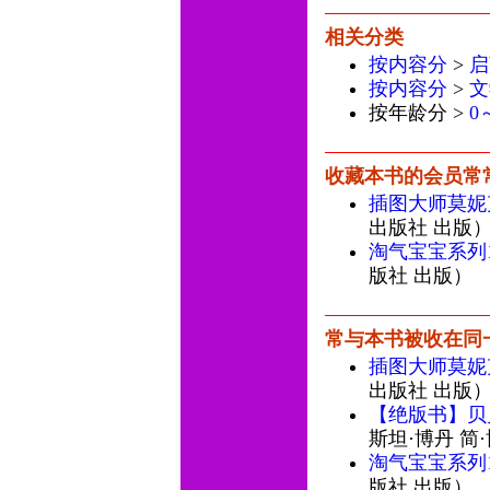
相关分类
按内容分
>
启
按内容分
>
文
按年龄分 >
0
收藏本书的会员常
插图大师莫妮
出版社 出版
淘气宝宝系列1
版社 出版）
常与本书被收在同
插图大师莫妮
出版社 出版
【绝版书】贝贝
斯坦·博丹 简
淘气宝宝系列1
版社 出版）