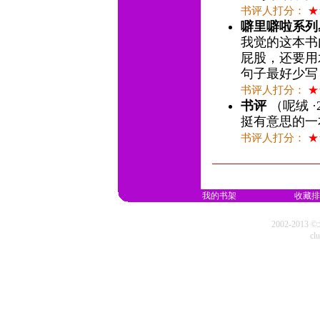
书评人打分：
★
噼里噼啦系列
我觉的这本书
屁股，还要用
句子最好少写
书评人打分：
★
书评
（呢绒 ·2
挺有意思的一
书评人打分：
★
我的书架
收藏排
2002-20
cl