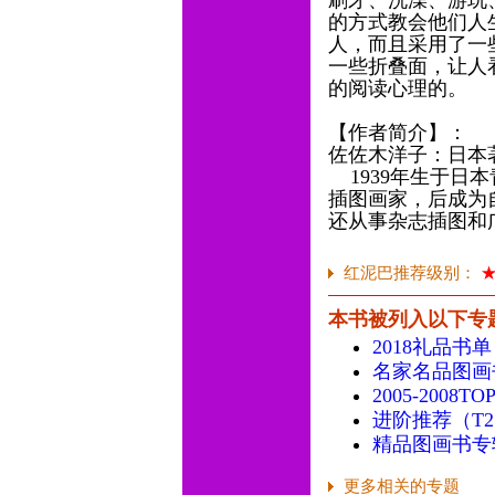
刷牙、洗澡、游玩
的方式教会他们人
人，而且采用了一
一些折叠面，让人
的阅读心理的。
【作者简介】：
佐佐木洋子：日本
1939年生于日
插图画家，后成为
还从事杂志插图和
红泥巴推荐级别：
本书被列入以下专
2018礼品书单
名家名品图画
2005-2008
进阶推荐（T
精品图画书专
更多相关的专题