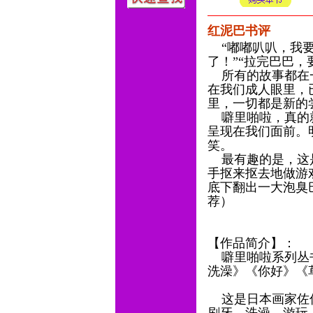
红泥巴书评
“嘟嘟叭叭，我要
了！”“拉完巴巴
所有的故事都在一
在我们成人眼里，
里，一切都是新的
噼里啪啦，真的就
呈现在我们面前。
笑。
最有趣的是，这是
手抠来抠去地做游
底下翻出一大泡臭
荐）
【作品简介】：
噼里啪啦系列丛书
洗澡》《你好》《
这是日本画家佐佐