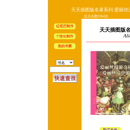
天天插图版名著系列·爱丽丝
总点击数6364次
天天插图版名
Ali