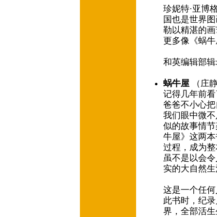
珍妮特·亚博
国也是世界图
勒以精湛的画
更多像《蜗
和英编辑部辑
蜗牛屋
（庄静
记得几年前看
爸爸不小心把
我们眼中微不
似的故事情节
牛屋》这两本
过程，成为整
虽不是以会令
实的大自然生
这是一个任何
此书时，纪录
界，全部活生