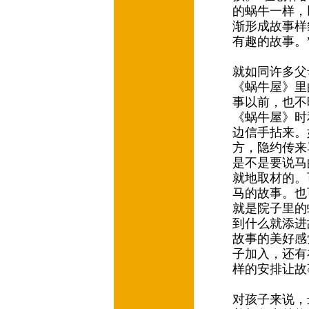
的蜗牛一样，
渐形成故事样
有趣的故事。
就如同许多父
《蜗牛屋》里
事以前，也不
《蜗牛屋》时
边信手拈来。
方，隐约传来
是不是要说马
就地取材的。
马的故事。也
就是院子里的
到什么就添进
故事的美好感
子加入，还有
样的安排让
对孩子来说，