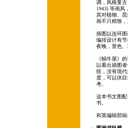
调，风格复古，有
1943) 等
其对植物、昆
画不只精致，
插图以连环图
编排设计有节
夜晚，景色、
《蜗牛屋》的
以看出插图者
统，没有现代
度，可以供目
考。
这本书文图配
书。
和英编辑部辑