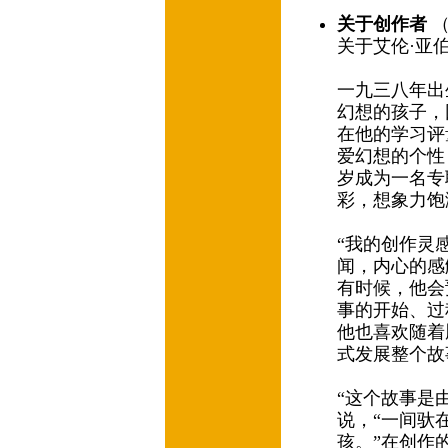
关于创作者
（
关于艾伦·亚伯格 (
一九三八年出
幻想的孩子，
在他的学习评
爱幻想的个性
岁成为一名专
彩，想象力
“我的创作灵
闻，内心的感
有时候，他会
事的开始、过
他也喜欢随着
式发展整个故
“这个故事是
说，“一间驮
孩。”在创作