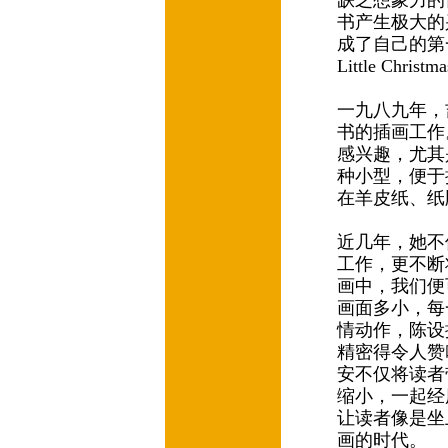
缺乏想象力的
书产生极大的
成了自己的第一
Little Christ
一九八九年，
书的插画工作
感兴趣，尤其
种小型，便于
在羊皮纸、纸
近几年，她不
工作，更不断
画中，我们便
画面多小，每
情动作，陈设
精密得令人赞
安不仅将读者
缩小，一起经
让读者像是坐
画的时代。