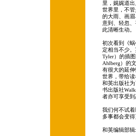
里，娓娓道出
世界里，不管
的大雨、画眉
意到、轻忽、
此清晰生动
初次看到《蜗
定相当不少。英
Tyler）的
Ahlberg
有很大的延伸
世界，带给读
和英出版社为
书出版社Wal
者亦可享受到
我们何不试着
多事都会变得
和英编辑部辑