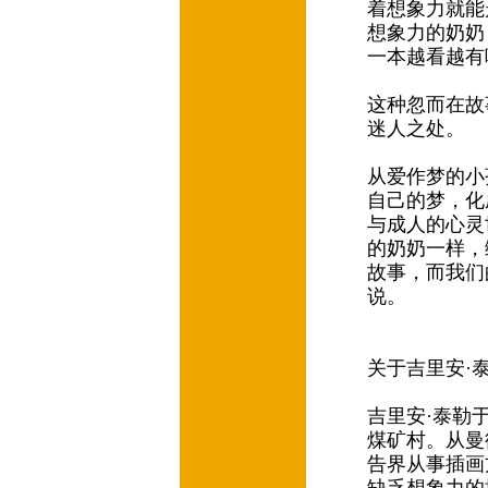
着想象力就能
想象力的奶奶
一本越看越有
这种忽而在故
迷人之处。
从爱作梦的小
自己的梦，化
与成人的心灵
的奶奶一样，
故事，而我们
说。
关于吉里安·泰勒 (
吉里安·泰勒
煤矿村。从曼
告界从事插画