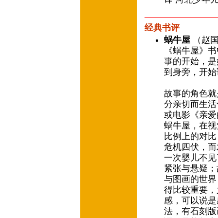
经典书评
蜗牛屋
（赵国
《蜗牛屋》书
事的开始，是
到身旁，开始
故事的角色就
分亲切而生活
或电影《亲爱
蜗牛屋，在视
比例上的对比
危机四伏，而
一次婴儿不见
紧张与悬疑；
与图画的世界
得比较重要，
感，可以说是
法，有石刻版