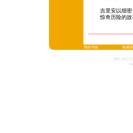
吉里安以细密
惊奇历险的故
我的书架
收藏排
2002-20
cl