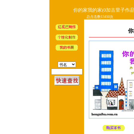
你的家我的家(0加古里子作品
总点击数13410次
你