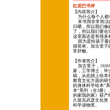
红泥巴书评
【内容简介】
为什么每个人都
本书用非常简洁的
日晒，所以我们修
了，所以我们要在
这里面还是有很多
因为是给孩子看的
很简单。加古里子
常舒畅。
【作者简介】
加古里子，1926
家，工学博士，毕业
稿，从此踏上绘本创
教育文化方面的研
的身体科学绘本”系
本”系列（全3册）
的家我的家》获产
久留岛武彦文化奖
科学读物奖。