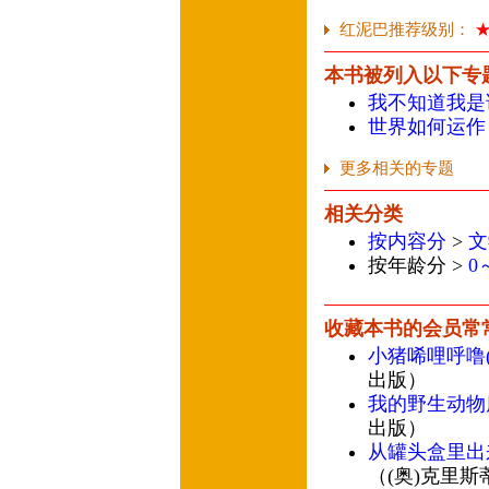
红泥巴推荐级别：
本书被列入以下专
我不知道我是谁
世界如何运作
更多相关的专题
相关分类
按内容分
>
文
按年龄分 >
0
收藏本书的会员常
小猪唏哩呼噜
出版）
我的野生动物
出版）
从罐头盒里出
（(奥)克里斯