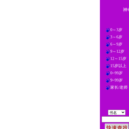
神
0～3岁
3～6岁
6～9岁
9～12岁
12～15岁
15岁以上
0~99岁
9~99岁
家长/老师