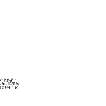
，出版作品上
2年，玛丽·波
读者群中引起