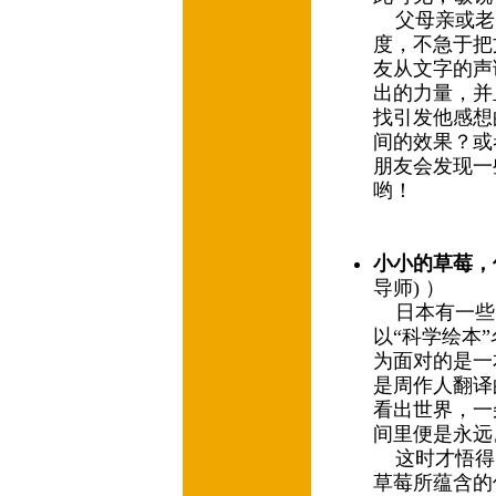
父母亲或老
度，不急于把
友从文字的声
出的力量，并
找引发他感想
间的效果？或
朋友会发现一
哟！
小小的草莓，
导师) ）
日本有一些
以“科学绘本
为面对的是一
是周作人翻译
看出世界，一
间里便是永远
这时才悟得
草莓所蕴含的