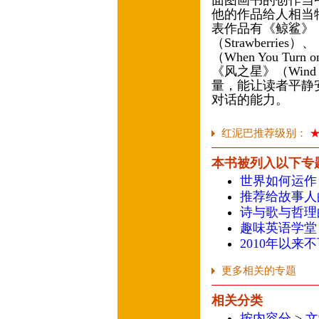
面图画书的创作当
他的作品给人相当
表作品有《鲸鲨》（W
（Strawberri
（When You Turn
《风之星》（Wind
量，能让读者平静
对话的能力。
红泥巴推荐级别：
本书被列入以下专
世界如何运作
推荐给故事人
诗与歌与哲理
趣味英语学堂
2010年以来
更多相关的专题
相关分类
按内容分
>
文