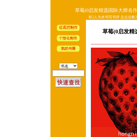
草莓(0启发精选国际大师名作
有2人为本书写书评 总点击数22
草莓(0启发