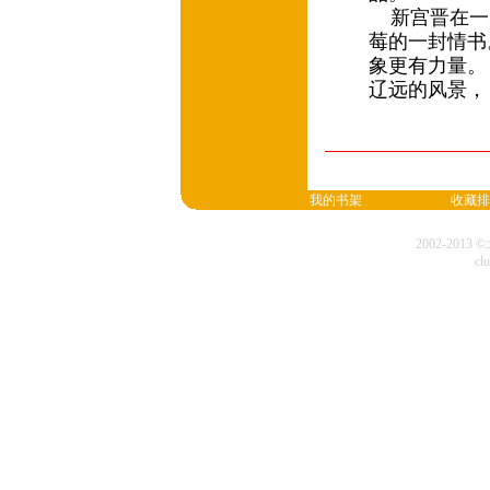
新宫晋在一次
莓的一封情书
象更有力量。
辽远的风景，
我的书架
收藏排
2002-20
cl