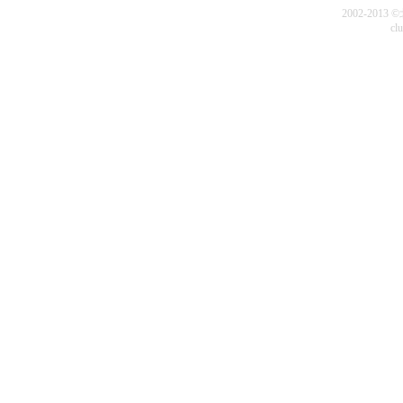
2002-20
cl