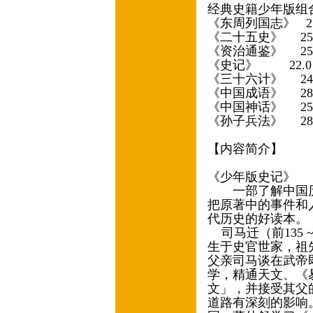
经典史籍少年版组
《东周列国志》 2
《二十五史》 2
《资治通鉴》 2
《史记》 22.
《三十六计》 2
《中国成语》 2
《中国神话》 2
《孙子兵法》 2
【内容简介】
《少年版史记》
一部了解中国历
把原著中的事件和
代历史的好读本
司马迁（前135 
生于史官世家，祖
父亲司马谈在武帝
学，精通天文、《
文」，并接受其父
道路有深刻的影响