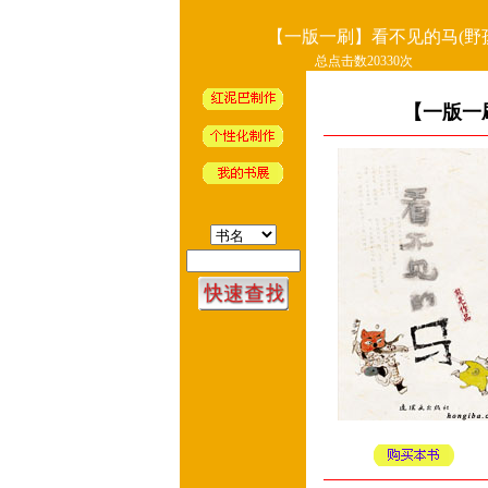
【一版一刷】看不见的马(野
总点击数20330次
【一版一