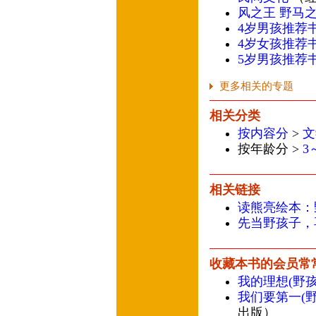
风之王 野马
4岁男孩推荐
4岁女孩推荐
5岁男孩推荐
更多相关的专题
相关分类
按内容分
>
文
按年龄分 >
3
相关链接
读熊亮绘本：
先当野孩子，
收藏本书的会员常
我的理想(野
我们要第一(
出版）