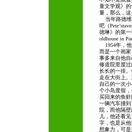
童文学观》的
量，那么，这
当年路德维格
吧（Pete’s
德琳》的第一行
oldhouse in 
1954年，
而是一个画家
事多来自他自
修道院里度过
长长的一排。
走在大街上。
自己的一次小
个小岛度假，
买回来的鱼虾
一辆汽车撞到
院，而他隔壁
儿，他还看见
字，也是从他
想象力，可是