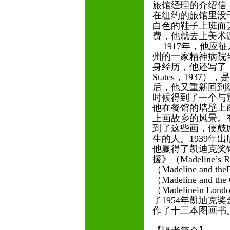
旅馆经理的介绍信
在纽约的旅馆里没
白色的鞋子上班而
费，他就去上美术
1917年，他应
州的一家精神病院
身经历，他还写了《我与
States，193
后，他又重新回到纽
时候得到了一个与
他在餐馆的墙壁上
上画故乡的风景。有
到了这些画，便鼓
生的人。1939年
他赢得了凯迪克奖
援》（Madeline’
（Madeline and
（Madeline and 
（Madelinein 
了1954年凯迪克奖
作了十三本图画书