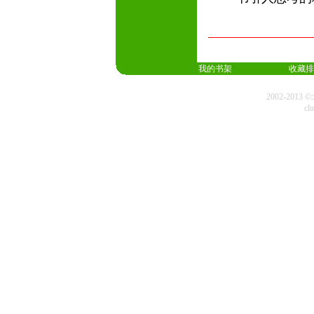
我的书架
收藏排
2002-20
cl