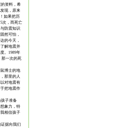
震的资料，希
地发现，原来
”！如果把历
5次，而死亡
震与防震知识
震固然可怕，
发达的今天，
分了解地震并
。1989年
，那一次的死
鼹鼠博士的地
本，那里的人
所以对地震有
惯于把地震作
为孩子准备
有想象力，特
，我相信孩子
的证据向我们