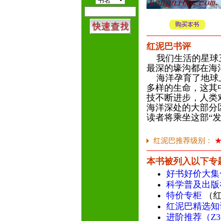
红泥巴书评
我们生活的星球三
最深的壕沟都在海
海洋孕育了地球上
多样的生命，这其
技不断进步，人类
海洋深处的大部分
读者将乘坐这部“
红泥巴推荐级别：
本书被列入以下专
好书好价大集
科学普及出版
特价专柜
（红
红泥巴精选知
进阶推荐（Z3