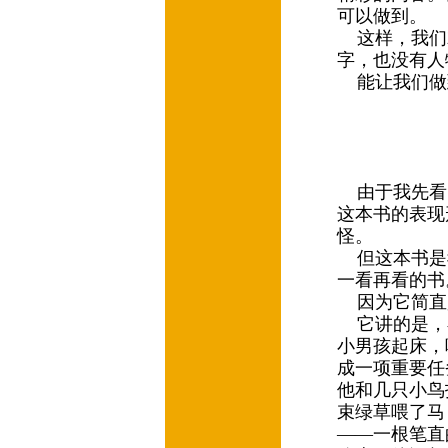
可以做到。
这样，我们
字，也没有人
能让我们做
《谁做
由于我先看
这本书的表现
怪。
但这本书是
一看再看的
因为它简直
它讲的是，
小男孩起床，
成一项重要任
他和几只小鸟
束绿草喂了马
——一根笔直