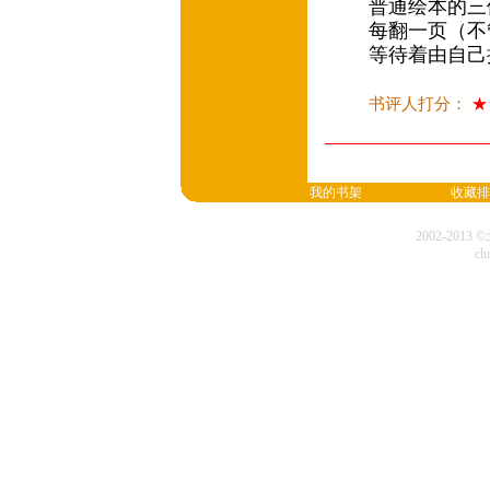
普通绘本的三
每翻一页（不
等待着由自
书评人打分：
★
我的书架
收藏排
2002-20
cl