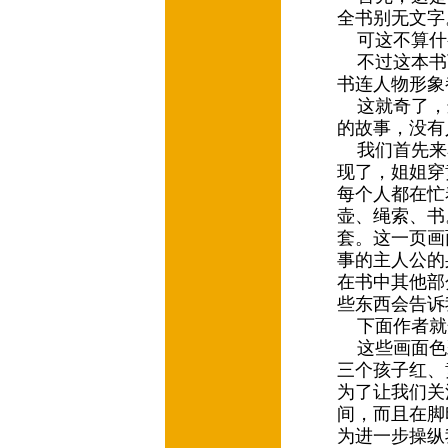
全书别无文
可这不算什
不过这本书
书连人物形象
这就奇了，
的故事，没
我们首先来
现了，姐姐穿
每个人都在忙
壶、绳索、书
套。这一页画
事的主人公的
在书中其他部
些东西会告诉
下面作者就
这些画面色
三个孩子红、
为了让我们关
间，而且在脚
为进一步操纵