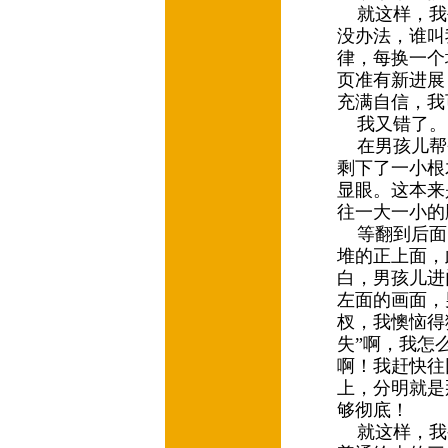
就这样，我
没办法，谁叫
律，每换一个
页准有新进展
充满自信，我
我又错了。
在男孩儿帮
剩下了一小根
显眼。这本来
往一大一小的
等翻到后面
堆的正上面，
白，男孩儿进
左面的画面，
杈，我懊恼得
失”啊，我怎
啊！我赶快往
上，分明就是
够彻底！
就这样，我