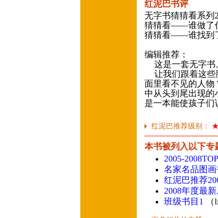
红泥巴书评
无字书猜猜看系列2
猜猜看——谁做了
猜猜看——谁找到
编辑推荐：
这是一套无字
让我们跟着这些脚
面里看不见的人物
中从头到尾出现的
是一本能使孩子们
红泥巴推荐级别：
本书被列入以下专
2005-2008
名家名品图画
红泥巴推荐20
2008年度最
班级书目1
（l