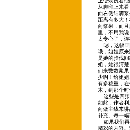
正使劲拽着他
从脚印上来看
面右侧结满浆
距离有多大！
向浆果，而且
里，不用我说
太专心了，连
嗯，这幅画
哦，姐姐原来
是她的步伐间
姐，她很清楚
们来数数浆果
少啊！给姐姐
有多稳重，在
木，到那个时
这些是四张
如此，作者利
向做主线来讲
补充。每一幅
如果我们再
精彩的内容。