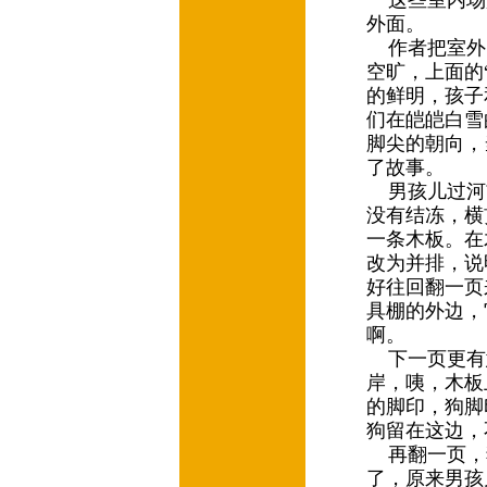
这些室内场
外面。
作者把室外
空旷，上面的
的鲜明，孩子
们在皑皑白雪
脚尖的朝向，
了故事。
男孩儿过河
没有结冻，横
一条木板。在
改为并排，说
好往回翻一页
具棚的外边，
啊。
下一页更有
岸，咦，木板
的脚印，狗脚
狗留在这边，
再翻一页，
了，原来男孩