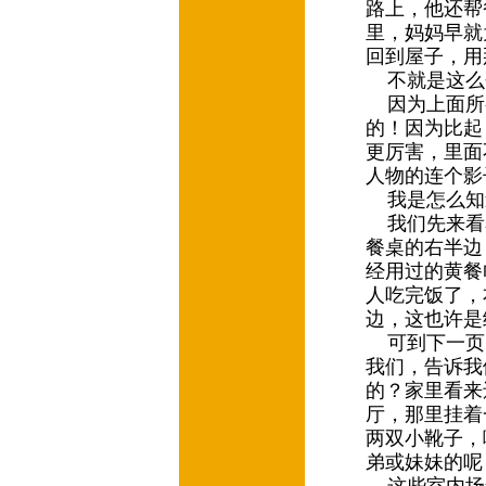
路上，他还帮
里，妈妈早就
回到屋子，用
不就是这么
因为上面所
的！因为比起
更厉害，里面
人物的连个影
我是怎么知
我们先来看
餐桌的右半边
经用过的黄餐
人吃完饭了，
边，这也许是
可到下一页
我们，告诉我
的？家里看来
厅，那里挂着
两双小靴子，
弟或妹妹的