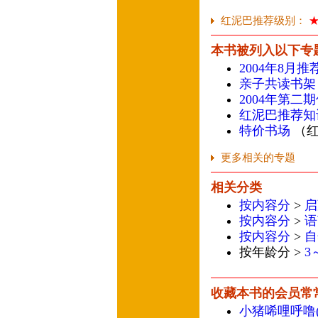
红泥巴推荐级别：
本书被列入以下专
2004年8月
亲子共读书架（
2004年第二
红泥巴推荐知
特价书场
（红
更多相关的专题
相关分类
按内容分
>
启
按内容分
>
语
按内容分
>
自
按年龄分 >
3
收藏本书的会员常
小猪唏哩呼噜