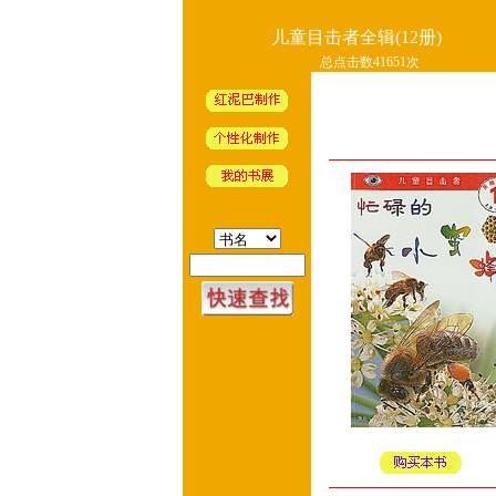
儿童目击者全辑(12册)
总点击数41651次