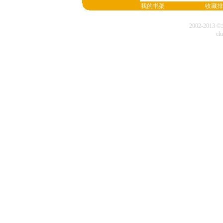
我的书架
收藏排
2002-20
cl