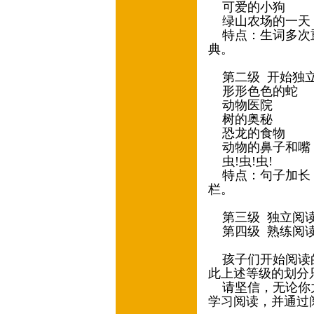
可爱的小狗
绿山农场的一天
特点：生词多次重
典。
第二级 开始独立阅
形形色色的蛇
动物医院
树的奥秘
恐龙的食物
动物的鼻子和嘴
虫!虫!虫!
特点：句子加长，
栏。
第三级 独立阅读
第四级 熟练阅读
孩子们开始阅读的
此上述等级的划分
请坚信，无论你力
学习阅读，并通过