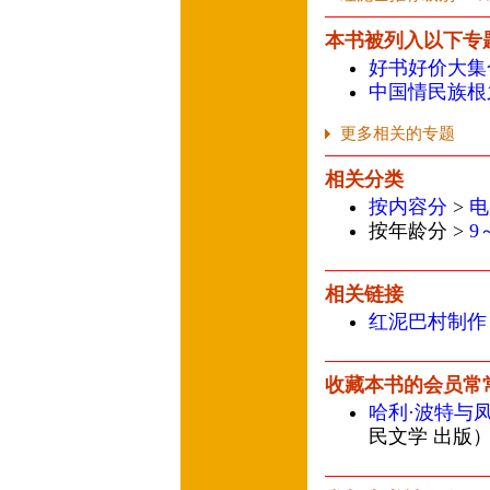
本书被列入以下专
好书好价大集
中国情民族根
更多相关的专题
相关分类
按内容分
>
电
按年龄分 >
9
相关链接
红泥巴村制作
收藏本书的会员常
哈利·波特与
民文学 出版