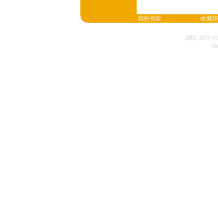
我的书架
收藏排
2002-20
cl