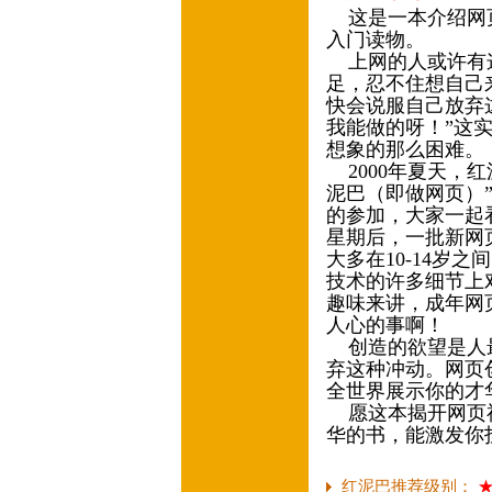
这是一本介绍网页
入门读物。
上网的人或许有这
足，忍不住想自己
快会说服自己放弃
我能做的呀！”这
想象的那么困难。
2000年夏天，
泥巴（即做网页）
的参加，大家一起
星期后，一批新网
大多在10-14岁
技术的许多细节上
趣味来讲，成年网
人心的事啊！
创造的欲望是人最
弃这种冲动。网页
全世界展示你的才
愿这本揭开网页神
华的书，能激发你
红泥巴推荐级别：