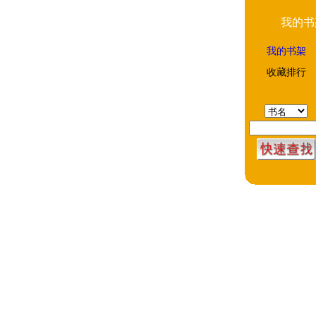
我的书
我的书架
收藏排行