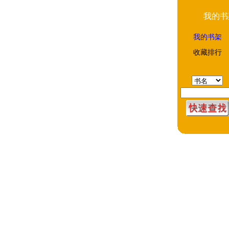
我的书
我的书架
收藏排行