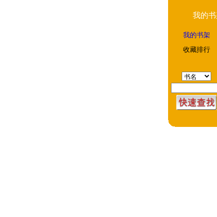
我的书
我的书架
收藏排行