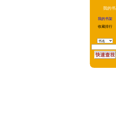
我的书
我的书架
收藏排行