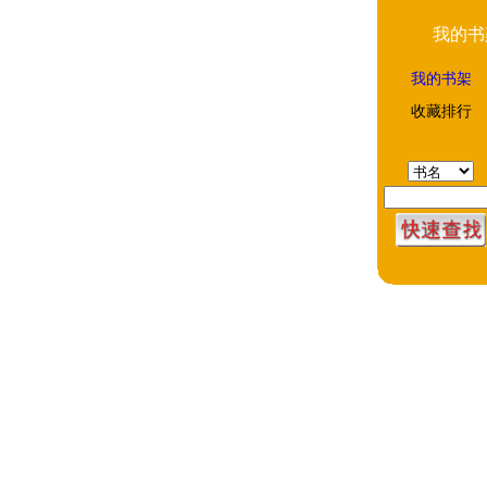
我的书
我的书架
收藏排行