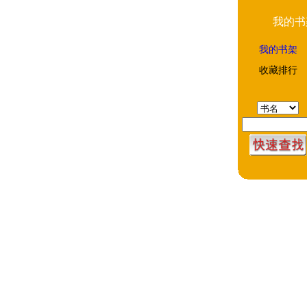
我的书
我的书架
收藏排行