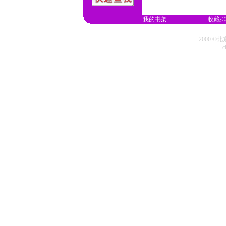
我的书架
收藏排
2000 
c