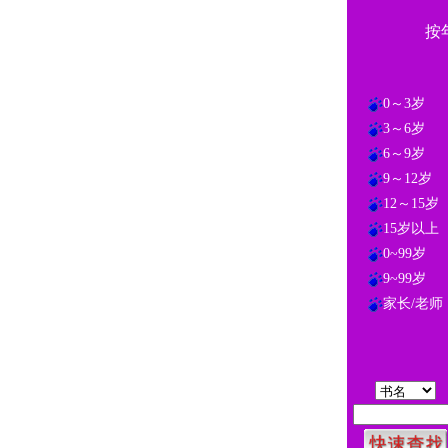
按
0～3岁
3～6岁
6～9岁
9～12岁
12～15岁
15岁以上
0~99岁
9~99岁
家长/老师