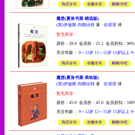
魔堡(夏洛书屋·精选版)
(英)伊迪斯·内斯比特
著
任溶溶
译
暂无库存
原价：28.0 会员价：25.2 会员折扣：90%
关注年龄：
9～12岁
12～15岁
15岁以上
9
魔堡(夏洛书屋·美绘版)
(英)伊迪斯·内斯比特
著
任溶溶
译
暂无库存
原价：45.0 会员价：45.0 会员折扣：100
关注年龄：
9～12岁
12～15岁
15岁以上
9