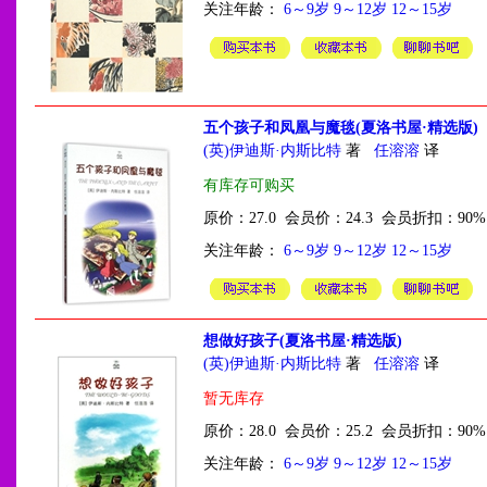
关注年龄：
6～9岁
9～12岁
12～15岁
五个孩子和凤凰与魔毯(夏洛书屋·精选版)
(英)伊迪斯·内斯比特
著
任溶溶
译
有库存可购买
原价：27.0 会员价：24.3 会员折扣：90%
关注年龄：
6～9岁
9～12岁
12～15岁
想做好孩子(夏洛书屋·精选版)
(英)伊迪斯·内斯比特
著
任溶溶
译
暂无库存
原价：28.0 会员价：25.2 会员折扣：90%
关注年龄：
6～9岁
9～12岁
12～15岁