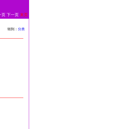
一页
下一页
末页
转到：
分类