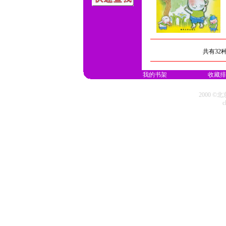
共有32
我的书架
收藏排
2000 
c