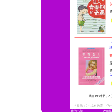
共有193种书，2
* 提示：9～12岁 教育 
我的书架
收藏排